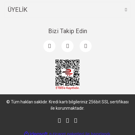
ÜYELİK
Bizi Takip Edin
© Tüm hakları saklıdır. Kredi kartı bilgileriniz 256bit SSL sertifikası
ile korunmaktadır.
ile
ideasoft
e-