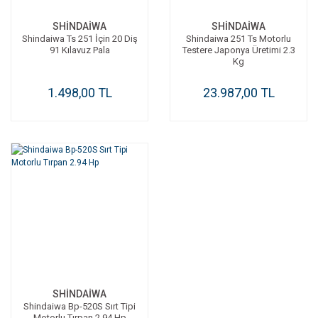
SHİNDAİWA
SHİNDAİWA
Shindaiwa Ts 251 İçin 20 Diş
Shindaiwa 251 Ts Motorlu
91 Kılavuz Pala
Testere Japonya Üretimi 2.3
Kg
1.498,00 TL
23.987,00 TL
SHİNDAİWA
Shindaiwa Bp-520S Sırt Tipi
Motorlu Tırpan 2.94 Hp