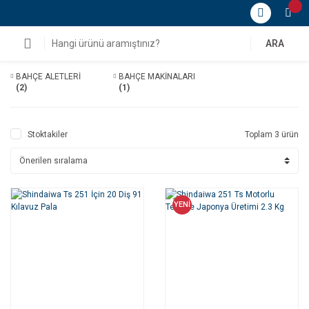
ARA
BAHÇE ALETLERİ
BAHÇE MAKİNALARI
(2)
(1)
Stoktakiler
Toplam 3 ürün
YENİ