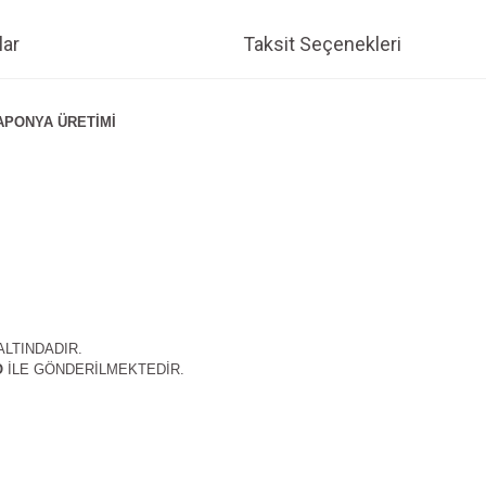
ar
Taksit Seçenekleri
JAPONYA ÜRETİMİ
ALTINDADIR.
O
İLE GÖNDERİLMEKTEDİR.