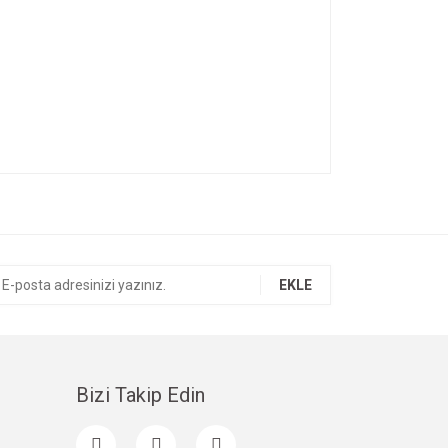
ıza iletebilirsiniz.
EKLE
Bizi Takip Edin