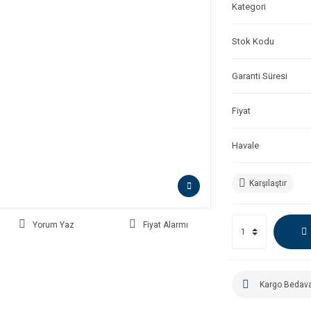
Kategori
Stok Kodu
Garanti Süresi
Fiyat
Havale
Karşılaştır
Yorum Yaz
Fiyat Alarmı
Kargo Bedav