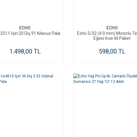
SEPETE EKLE
SEPETE EKLE
ECHO
ECHO
2511 İçin 20 Diş 91 Kılavuz Pala
Echo 5/32 (4.0 mm) Motorlu Te
Eğesi İnce 6li Paket
1.498,00 TL
598,00 TL