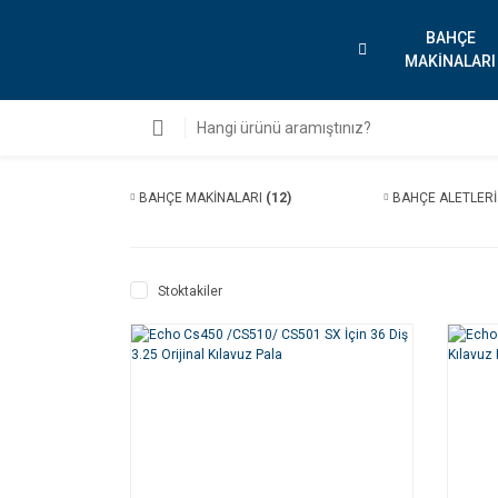
BAHÇE
MAKİNALARI
BAHÇE MAKİNALARI
(12)
BAHÇE ALETLER
Stoktakiler