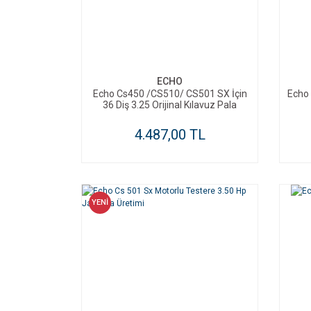
SEPETE EKLE
ECHO
Echo Cs450 /CS510/ CS501 SX İçin
Echo 
36 Diş 3.25 Orijinal Kılavuz Pala
4.487,00 TL
YENİ