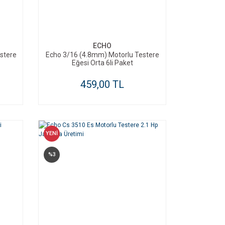
SEPETE EKLE
ECHO
stere
Echo 3/16 (4.8mm) Motorlu Testere
Eğesi Orta 6li Paket
459,00 TL
YENİ
%3