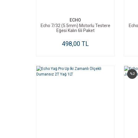
SEPETE EKLE
ECHO
Echo 7/32 (5.5mm) Motorlu Testere
Echo 
Eğesi Kalın 6li Paket
498,00 TL
%2
SEPETE EKLE