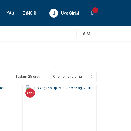
YAĞ
ZİNCİR
Üye Girişi
ARA
Toplam 25 ürün
YENİ