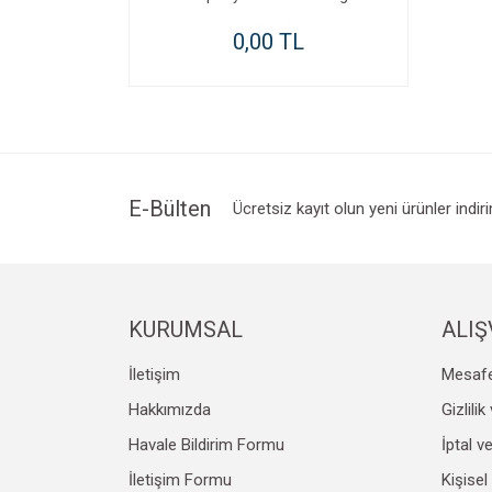
0,00 TL
E-Bülten
Ücretsiz kayıt olun yeni ürünler indir
KURUMSAL
ALIŞ
İletişim
Mesafe
Hakkımızda
Gizlili
Havale Bildirim Formu
İptal v
İletişim Formu
Kişisel