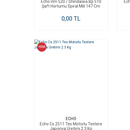
Echo Rm 520 / Shindaiwa Bp 510
Ec
Şaft Hortumu Spiral Mili 147 Cm
0,00 TL
YENİ
ECHO
Echo Cs 2511 Tes Motorlu Testere
Japonya Üretimi 2.3 Kg