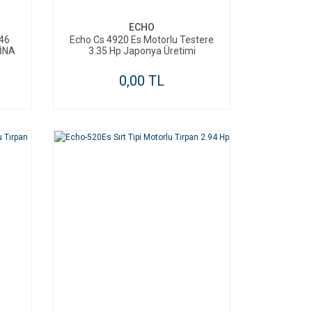
ECHO
46
Echo Cs 4920 Es Motorlu Testere
SİNA
3.35 Hp Japonya Üretimi
0,00 TL