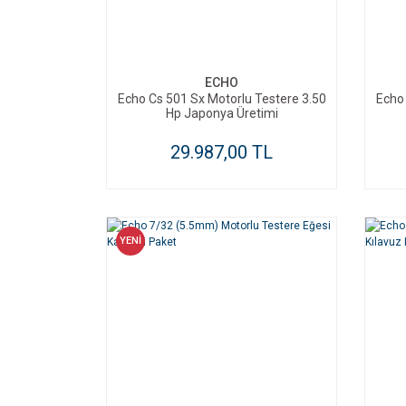
SEPETE EKLE
ECHO
Echo Cs 501 Sx Motorlu Testere 3.50
Echo 
Hp Japonya Üretimi
29.987,00 TL
YENİ