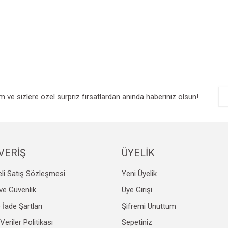
im ve sizlere özel sürpriz fırsatlardan anında haberiniz olsun!
VERİŞ
ÜYELİK
li Satış Sözleşmesi
Yeni Üyelik
k ve Güvenlik
Üye Girişi
e İade Şartları
Şifremi Unuttum
 Veriler Politikası
Sepetiniz