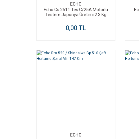
ECHO
Echo Cs 2511 Tes C/25A Motorlu
Ec
Testere Japonya Üretimi 2.3 Kg
0,00 TL
ECHO