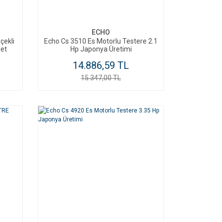
SEPETE EKLE
ECHO
çekli
Echo Cs 3510 Es Motorlu Testere 2.1
et
Hp Japonya Üretimi
14.886,59 TL
15.347,00 TL