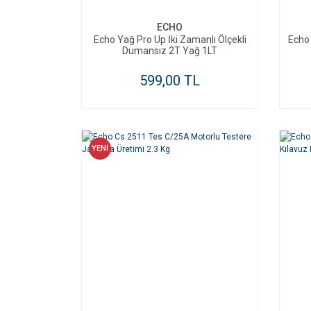
ECHO
Echo Yağ Pro Up İki Zamanlı Ölçekli
Echo 
Dumansız 2T Yağ 1LT
599,00 TL
YENİ