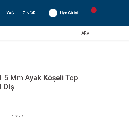
YAĞ
ZİNCİR
Üye Girişi
ARA
 1.5 Mm Ayak Köşeli Top
0 Diş
ZİNCİR