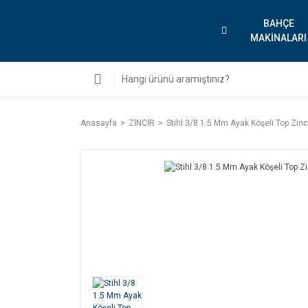
BAHÇE
MAKİNALARI
Anasayfa
ZİNCİR
Stihl 3/8 1.5 Mm Ayak Köşeli Top Zinc