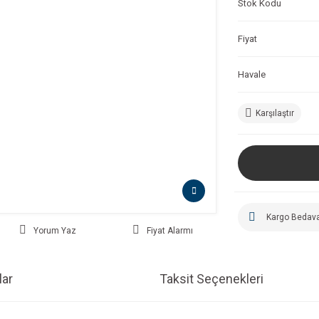
Stok Kodu
Fiyat
Havale
Karşılaştır
Kargo Bedav
Yorum Yaz
Fiyat Alarmı
ar
Taksit Seçenekleri