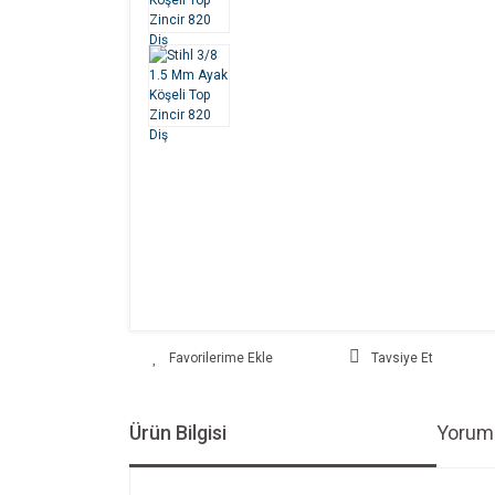
Tavsiye Et
Ürün Bilgisi
Yoruml