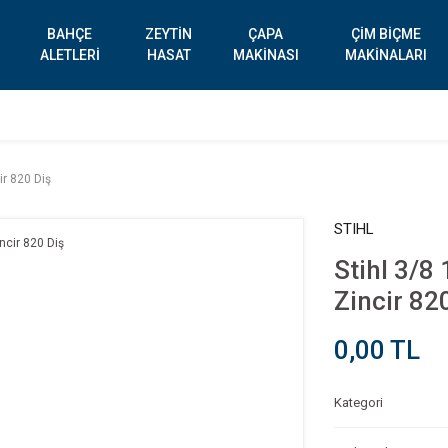
BAHÇE
ZEYTİN
ÇAPA
ÇİM BİÇME
ALETLERİ
HASAT
MAKİNASI
MAKİNALARI
ir 820 Diş
STIHL
Stihl 3/8
Zincir 82
0,00 TL
Kategori