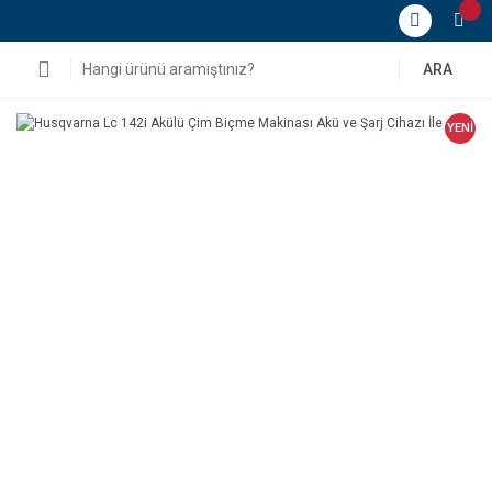
ARA
YENİ