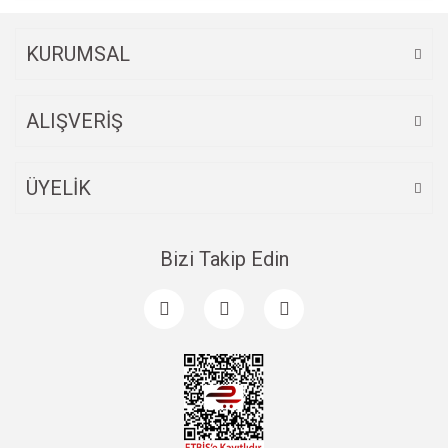
Bu ürüne benzer farklı alternatifler olmalı.
KURUMSAL
ALIŞVERİŞ
Gönder
ÜYELİK
Bizi Takip Edin