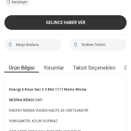
Karşılaştır
GELİNCE HABER VER
Kargo Bedava
Stoktan Teslim
Ürün Bilgisi
Yorumlar
Taksit Seçenekleri
Öne
Energy 6 Köşe Sarı 3.3 Mm 1117 Metre Misina
MİSİNA RENGİ:
SARI
ENERGY MİSİNA YÜKSEK KALİTE DE ÜRETİLMİŞTİR.
YUMUŞAKTIR, KOLAY KOPMAZ.