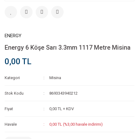
ENERGY
Energy 6 Köşe Sarı 3.3mm 1117 Metre Misina
0,00 TL
Kategori
Misina
Stok Kodu
8693343940212
Fiyat
0,00 TL + KDV
Havale
0,00 TL (%3,00 havale indirimi)