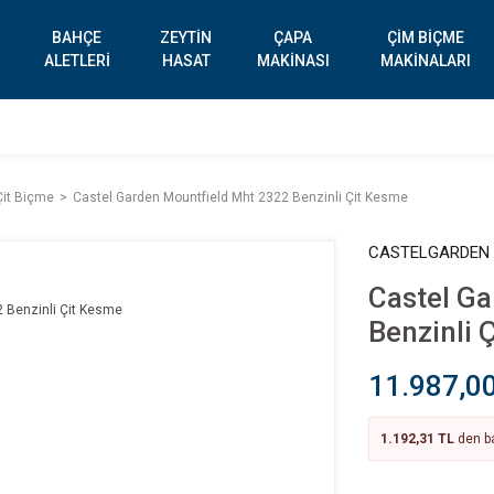
BAHÇE
ZEYTİN
ÇAPA
ÇİM BİÇME
ALETLERİ
HASAT
MAKİNASI
MAKİNALARI
Çit Biçme
Castel Garden Mountfield Mht 2322 Benzinli Çit Kesme
CASTELGARDEN
Castel G
Benzinli 
11.987,0
1.192,31 TL
den ba