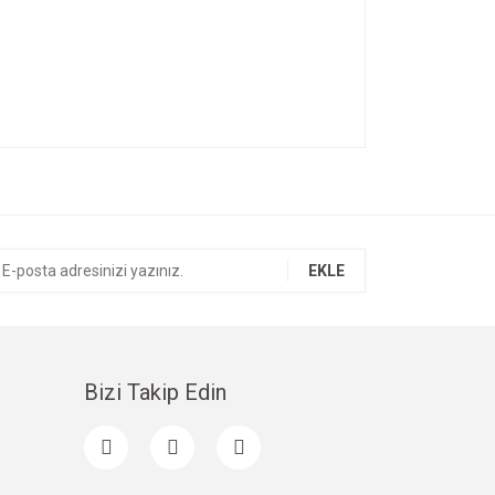
ıza iletebilirsiniz.
EKLE
Bizi Takip Edin