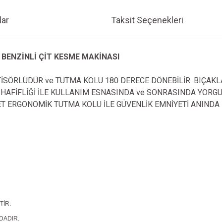
ar
Taksit Seçenekleri
BENZİNLİ ÇİT KESME MAKİNASI
SÖRLÜDÜR ve TUTMA KOLU 180 DERECE DÖNEBİLİR. BIÇAKLAR
e HAFİFLİĞİ İLE KULLANIM ESNASINDA ve SONRASINDA YORG
ADET ERGONOMİK TUTMA KOLU İLE GÜVENLİK EMNİYETİ ANINDA
TİR.
DADIR.