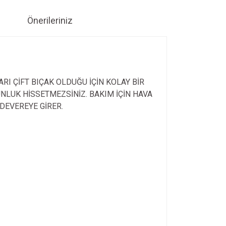
Önerileriniz
I ÇİFT BIÇAK OLDUĞU İÇİN KOLAY BİR
UNLUK HİSSETMEZSİNİZ. BAKIM İÇİN HAVA
 DEVEREYE GİRER.