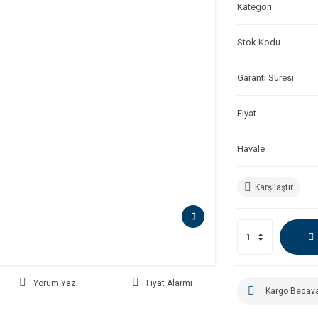
Kategori
Stok Kodu
Garanti Süresi
Fiyat
Havale
Karşılaştır
Yorum Yaz
Fiyat Alarmı
Kargo Bedav