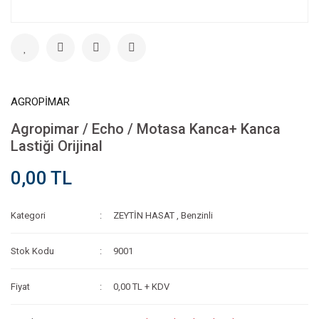
AGROPİMAR
Agropimar / Echo / Motasa Kanca+ Kanca
Lastiği Orijinal
0,00 TL
Kategori
ZEYTİN HASAT
,
Benzinli
Stok Kodu
9001
Fiyat
0,00 TL + KDV