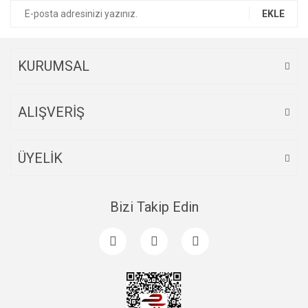
Ürün bilgilerinde hatalar bulunuyor.
EKLE
Ürün fiyatı diğer sitelerden daha pahalı.
Bu ürüne benzer farklı alternatifler olmalı.
KURUMSAL
ALIŞVERİŞ
Gönder
ÜYELİK
Bizi Takip Edin