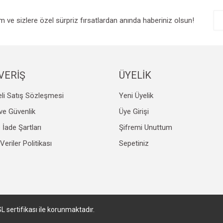
im ve sizlere özel sürpriz fırsatlardan anında haberiniz olsun!
VERİŞ
ÜYELİK
li Satış Sözleşmesi
Yeni Üyelik
k ve Güvenlik
Üye Girişi
e İade Şartları
Şifremi Unuttum
 Veriler Politikası
Sepetiniz
SL sertifikası ile korunmaktadır.