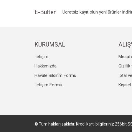
E-Bülten
Ücretsiz kayıt olun yeni ürünler indir
KURUMSAL
ALIŞ
İletişim
Mesafe
Hakkımızda
Gizlili
Havale Bildirim Formu
İptal v
İletişim Formu
Kişisel
© Tüm hakları saklıdır. Kredi kartı bilgileriniz 256bit S